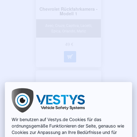
Chevrolet Rückfahrkamera -
Modell 1
Aveo, Cruze, Captiva, Lacetti,
Epica, Orlando, Matiz
49 €
Wir benutzen auf Vestys.de Cookies für das
ordnungsgemäße Funktionieren der Seite, genauso wie
Cookies zur Anpassung an Ihre Bedürfnisse und für