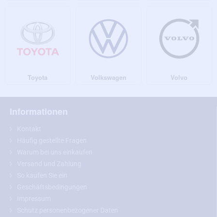
Toyota
Volkswagen
Volvo
Informationen
Kontakt
Häufig gestellte Fragen
Warum bei uns einkaufen
Versand und Zahlung
So kaufen Sie ein
Geschäftsbedingungen
Impressum
Schutz personenbezogener Daten