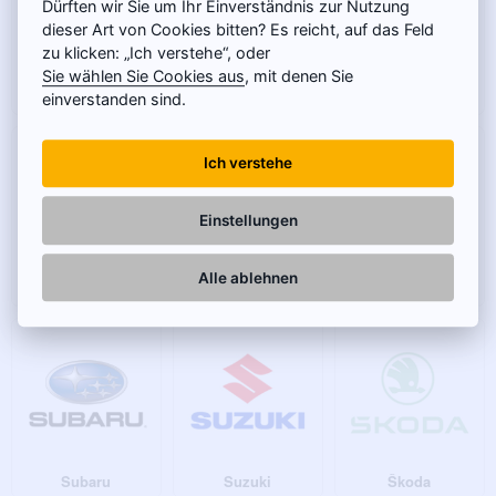
Dürften wir Sie um Ihr Einverständnis zur Nutzung
dieser Art von Cookies bitten? Es reicht, auf das Feld
zu klicken: „Ich verstehe“, oder
Sie wählen Sie Cookies aus
, mit denen Sie
Nissan
Opel
Peugeot
einverstanden sind.
Ich verstehe
Einstellungen
Alle ablehnen
Porsche
Renault
Seat
Subaru
Suzuki
Škoda