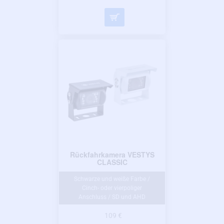
Rückfahrkamera VESTYS
CLASSIC
Schwarze und weiße Farbe /
Cinch- oder vierpoliger
Anschluss / SD und AHD
109 €