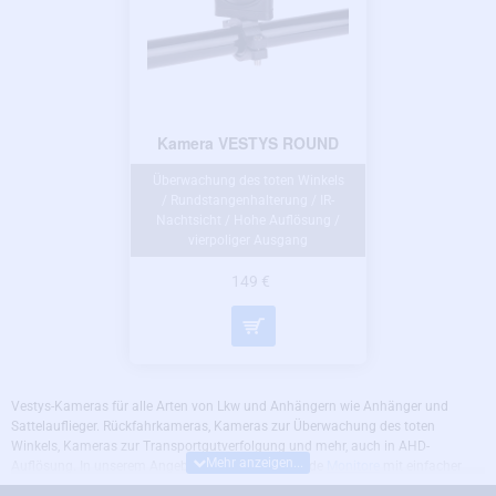
Kamera VESTYS ROUND
Überwachung des toten Winkels
/ Rundstangenhalterung / IR-
Nachtsicht / Hohe Auflösung /
vierpoliger Ausgang
149 €
Vestys-Kameras für alle Arten von Lkw und Anhängern wie Anhänger und
Sattelauflieger. Rückfahrkameras, Kameras zur Überwachung des toten
Winkels, Kameras zur Transportgutverfolgung und mehr, auch in AHD-
Auflösung. In unserem Angebot finden Sie passende
Monitore
mit einfacher
Verbindung zur gewählten Kamera.