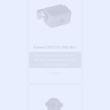
Kamera VESTYS ONE Mini
Kleine Abmessungen / IR-LED /
Mikrofon / Standardauflösung /
vierpoliger Ausgang
129 €