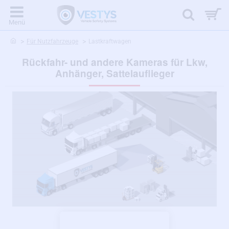
home
Für Nutzfahrzeuge
Lastkraftwagen
Rückfahr- und andere Kameras für Lkw,
Anhänger, Sattelauflieger