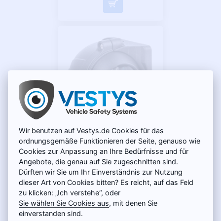
Wir benutzen auf Vestys.de Cookies für das
Kamera VESTYS SIDE
ordnungsgemäße Funktionieren der Seite, genauso wie
Cookies zur Anpassung an Ihre Bedürfnisse und für
Seitenüberwachung / Robuste
Angebote, die genau auf Sie zugeschnitten sind.
Konstruktion / IR-Nachtsicht /
Dürften wir Sie um Ihr Einverständnis zur Nutzung
Vierpoliger Ausgang
dieser Art von Cookies bitten? Es reicht, auf das Feld
159 €
zu klicken: „Ich verstehe“, oder
Sie wählen Sie Cookies aus
, mit denen Sie
einverstanden sind.