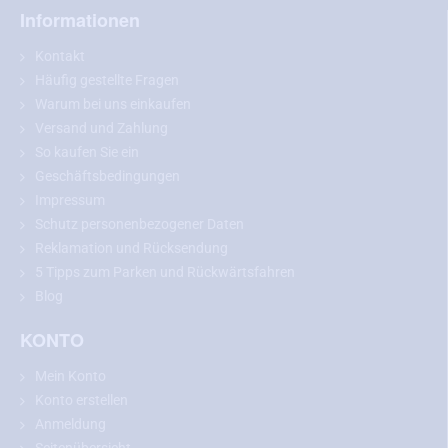
Informationen
Kontakt
Häufig gestellte Fragen
Warum bei uns einkaufen
Versand und Zahlung
So kaufen Sie ein
Geschäftsbedingungen
Impressum
Schutz personenbezogener Daten
Reklamation und Rücksendung
5 Tipps zum Parken und Rückwärtsfahren
Blog
KONTO
Mein Konto
Konto erstellen
Anmeldung