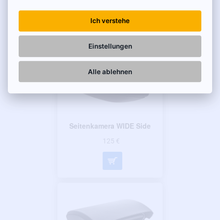
Ich verstehe
Einstellungen
Alle ablehnen
Seitenkamera WIDE Side
125 €