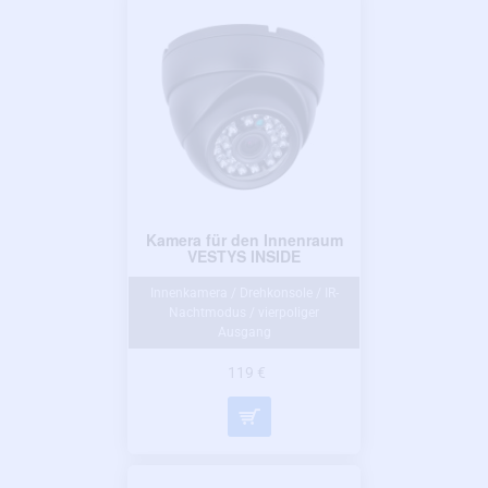
Kamera für den Innenraum
VESTYS INSIDE
Innenkamera / Drehkonsole / IR-
Nachtmodus / vierpoliger
Ausgang
119 €