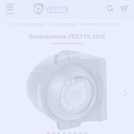
home
Für Nutzfahrzeuge
Lastkraftwagen
Kamera VESTYS SIDE
Seitenkamera VESTYS SIDE