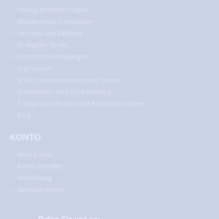
Häufig gestellte Fragen
Warum bei uns einkaufen
Versand und Zahlung
So kaufen Sie ein
Geschäftsbedingungen
Impressum
Schutz personenbezogener Daten
Reklamation und Rücksendung
5 Tipps zum Parken und Rückwärtsfahren
Blog
KONTO
Mein Konto
Konto erstellen
Anmeldung
Seitenübersicht