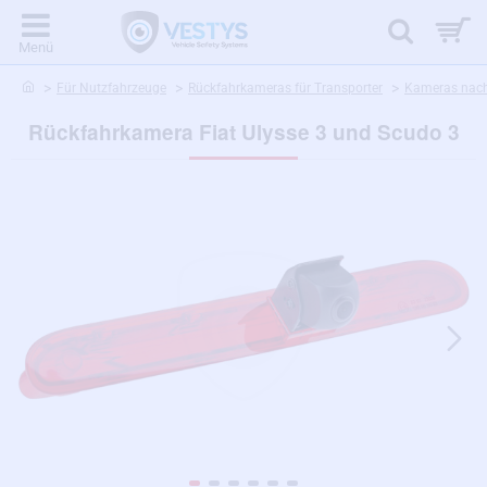
home
Für Nutzfahrzeuge
Rückfahrkameras für Transporter
Kameras nach
Rückfahrkamera Fiat Ulysse 3 und Scudo 3