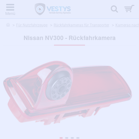
home
Für Nutzfahrzeuge
Rückfahrkameras für Transporter
Kameras nach
Nissan NV300 - Rückfahrkamera