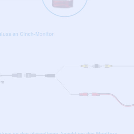
hluss an Cinch-Monitor
luss an den vierpoligem Anschluss des Monitors