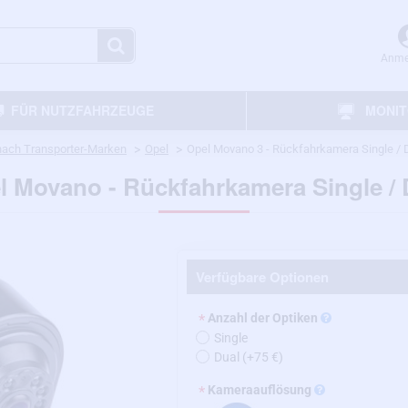
Anme
FÜR NUTZFAHRZEUGE
MONI
ach Transporter-Marken
Opel
Opel Movano 3 - Rückfahrkamera Single / 
l Movano - Rückfahrkamera Single / 
Verfügbare Optionen
Anzahl der Optiken
Single
Dual
(+75 €)
Kameraauflösung