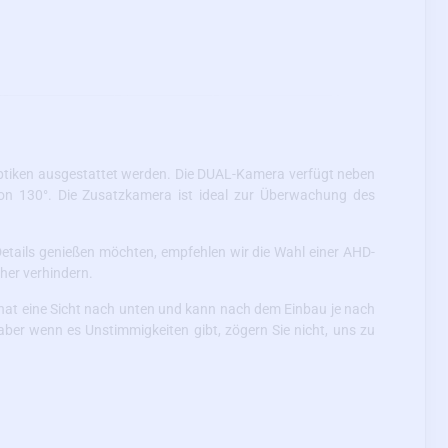
 Optiken ausgestattet werden. Die DUAL-Kamera verfügt neben
on 130°. Die Zusatzkamera ist ideal zur Überwachung des
Details genießen möchten, empfehlen wir die Wahl einer AHD-
cher verhindern.
hat eine Sicht nach unten und kann nach dem Einbau je nach
aber wenn es Unstimmigkeiten gibt, zögern Sie nicht, uns zu