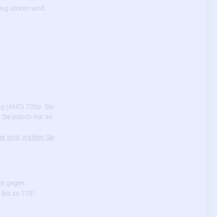
eug stören wird.
g (AHD) 720p. Sie
Sie jedoch nur an
r sind, wählen Sie
it gegen
bis zu 170°.