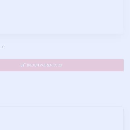
1-O
IN DEN WARENKORB