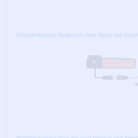
Rückfahrkamera Single mit einer Optik und Ansc
Rückfahrkamera Dual mit zwei Optiken und Ansch