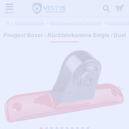
home
Für Nutzfahrzeuge
Rückfahrkameras für Transporter
Kameras nach
Peugeot Boxer - Rückfahrkamera Single / Dual