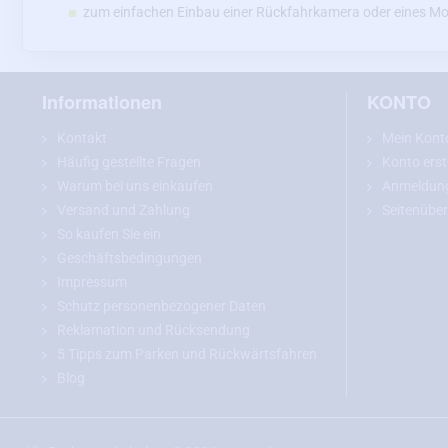
zum einfachen Einbau einer Rückfahrkamera oder eines Mo
Informationen
KONTO
Kontakt
Mein Kont
Häufig gestellte Fragen
Konto erst
Warum bei uns einkaufen
Anmeldun
Versand und Zahlung
Seitenüber
So kaufen Sie ein
Geschäftsbedingungen
Impressum
Schutz personenbezogener Daten
Reklamation und Rücksendung
5 Tipps zum Parken und Rückwärtsfahren
Blog