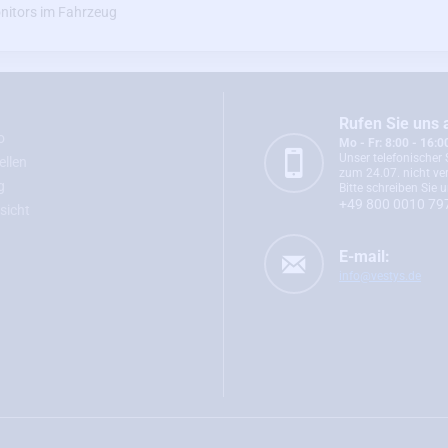
nitors im Fahrzeug
Rufen Sie uns 
o
Mo - Fr: 8:00 - 16:0
Unser telefonischer 
ellen
zum 24.07. nicht ver
g
Bitte schreiben Sie u
+49 800 0010 79
sicht
E-mail:
info@vestys.de