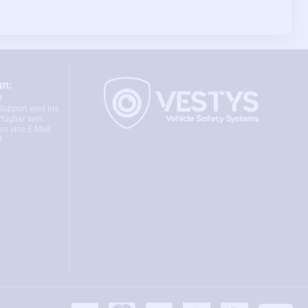
an:
0
Support wird bis
fügbar sein.
ns eine E-Mail.
7