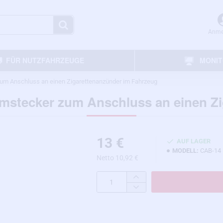
Anme
FÜR NUTZFAHRZEUGE
MONI
zum Anschluss an einen Zigarettenanzünder im Fahrzeug
omstecker zum Anschluss an einen Z
13 €
AUF LAGER
MODELL:
CAB-14
Netto 10,92 €