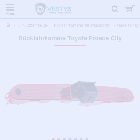
home
Für Nutzfahrzeuge
Rückfahrkameras für Transporter
Kameras nach
Rückfahrkamera Toyota Proace City