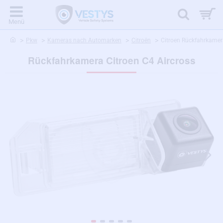
home
Pkw
Kameras nach Automarken
Citroën
Citroen Rückfahrkamera
Rückfahrkamera Citroen C4 Aircross