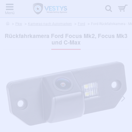
home
Pkw
Kameras nach Automarken
Ford
Ford Rückfahrkamera - Mo
Rückfahrkamera Ford Focus Mk2, Focus Mk3
und C-Max