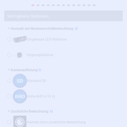
Verfügbare Optionen
Auswahl der Nummernschildbeleuchtung:
Eingebaute LED-Glühbirne
Originalglühbirne
Kameraauflösung
Standard SD
Hohe AHD
(+10 €)
Zusätzliche Beleuchtung:
Kamera ohne zusätzliche Beleuchtung