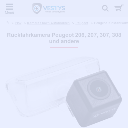
home
Pkw
Kameras nach Automarken
Peugeot
Peugeot Rückfahrkame
Rückfahrkamera Peugeot 206, 207, 307, 308
und andere