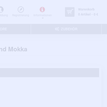
Warenkorb
0 Artikel - 0 €
ldung
Registrierung
Informationen
TORE
ZUBEHÖR
und Mokka