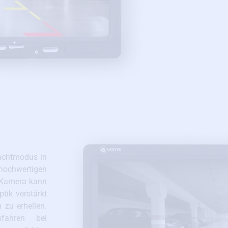
Nachtmodus in
hochwertigen
 Kamera kann
tik verstärkt
 zu erhellen.
fahren bei