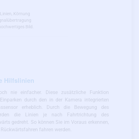
 Linien, Körnung
Signalübertragung
hochwertiges Bild.
Hilfslinien
ch nie einfacher. Diese zusätzliche Funktion
s Einparken durch den in der Kamera integrierten
onssensor erheblich. Durch die Bewegung des
rden die Linien je nach Fahrtrichtung des
wärts gedreht. So können Sie im Voraus erkennen,
 Rückwärtsfahren fahren werden.