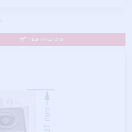
-O
IN DEN WARENKORB