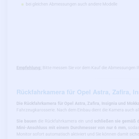
bei gleichen Abmessungen auch andere Modelle
Empfehlung:
Bitte messen Sie vor dem Kauf die Abmessungen I
Rückfahrkamera für Opel Astra, Zafira, I
Die Rückfahrkamera für Opel Astra, Zafira, Insignia und Mokk
Fahrzeugkarosserie. Nach dem Einbau dient die Kamera auch a
Sie bauen
die Rückfahrkamera ein und
schließen sie gemäß de
Mini-Anschluss mit einem Durchmesser von nur 6 mm,
sodas
Monitor sofort automatisch aktiviert und Sie können damit siche