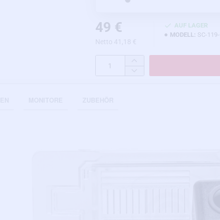
49 €
AUF LAGER
MODELL:
SC-119
Netto 41,18 €
NEN
MONITORE
ZUBEHÖR