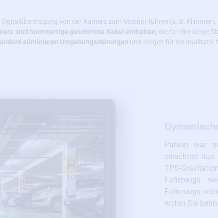
 Signalübertragung von der Kamera zum Monitor führen (z. B. Flimmern,
era sind hochwertige geschirmte Kabel enthalten,
die für eine lange 
tandard eliminieren Umgebungsstörungen
und sorgen für ein qualitativ 
Dynamische 
Parken war no
erleichtert da
TPS-Gravitati
Fahrzeugs we
Fahrzeugs seit
wohin Sie beim