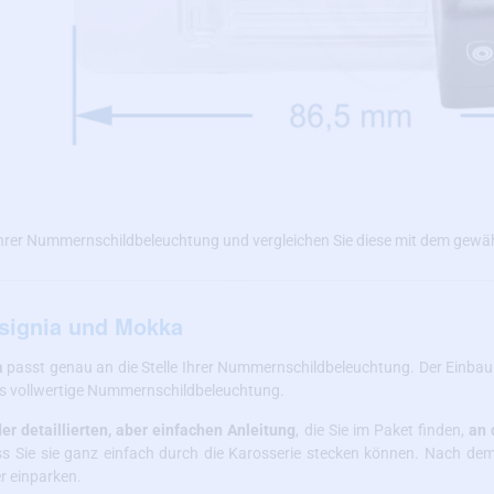
hrer Nummernschildbeleuchtung und vergleichen Sie diese mit dem gewäh
nsignia und Mokka
a
passt genau an die Stelle Ihrer Nummernschildbeleuchtung. Der Einbau
ls vollwertige Nummernschildbeleuchtung.
r detaillierten, aber einfachen Anleitung
, die Sie im Paket finden,
an 
s Sie sie ganz einfach durch die Karosserie stecken können. Nach d
r einparken.