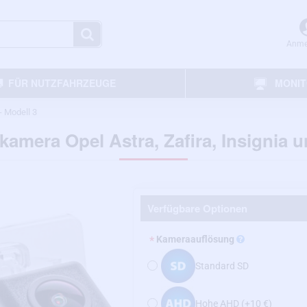
Anme
FÜR NUTZFAHRZEUGE
MONI
 Modell 3
kamera Opel Astra, Zafira, Insignia 
Verfügbare Optionen
Kameraauflösung
Standard SD
Hohe AHD
(+10 €)