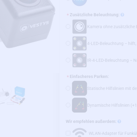
Zusätzliche Beleuchtung:
Kamera ohne zusätzliche 
4-LED-Beleuchtung – hilft
IR-4-LED-Beleuchtung – N
Einfacheres Parken:
Statische Hilfslinien mit d
Dynamische Hilfslinien
(+1
Wir empfehlen außerdem:
WLAN-Adapter für Funk