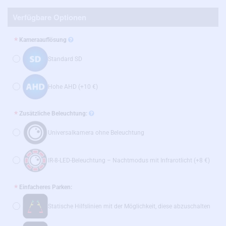
Verfügbare Optionen
Kameraauflösung
Standard SD
Hohe AHD
(+10 €)
Zusätzliche Beleuchtung:
Universalkamera ohne Beleuchtung
IR-8-LED-Beleuchtung – Nachtmodus mit Infrarotlicht
(+8 €)
Einfacheres Parken:
Statische Hilfslinien mit der Möglichkeit, diese abzuschalten