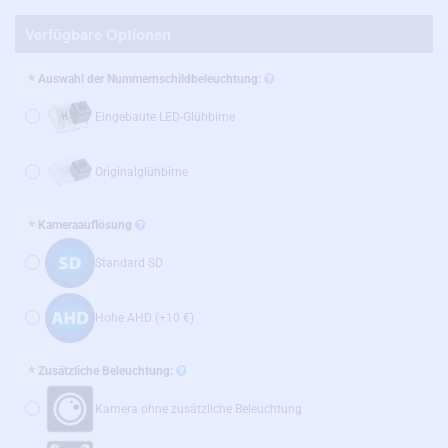
Verfügbare Optionen
Auswahl der Nummernschildbeleuchtung:
Eingebaute LED-Glühbirne
Originalglühbirne
Kameraauflösung
Standard SD
Hohe AHD
(+10 €)
Zusätzliche Beleuchtung:
Kamera ohne zusätzliche Beleuchtung